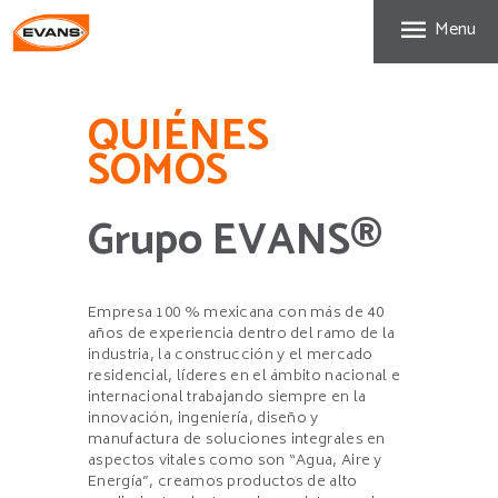
INICIO
Menu
QUIÉNES SOMOS
FRANQUICIA EVANS
QUIÉNES
MODELO DE
SOMOS
NEGOCIO
Grupo EVANS®
Empresa 100 % mexicana con más de 40
años de experiencia dentro del ramo de la
industria, la construcción y el mercado
residencial, líderes en el ámbito nacional e
internacional trabajando siempre en la
innovación, ingeniería, diseño y
manufactura de soluciones integrales en
aspectos vitales como son “Agua, Aire y
Energía”, creamos productos de alto