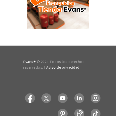
Evans®
© 2026 Todos los derechos
reservados. |
Aviso de privacidad